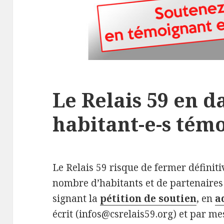
Le Relais 59 en d
habitant-e-s tém
Le Relais 59 risque de fermer définit
nombre d’habitants et de partenaires 
signant la
pétition de soutien
, en
a
écrit (infos@csrelais59.org) et par 