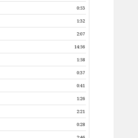
volume.
0:53
1:32
2:07
14:56
1:58
0:37
0:41
1:26
2:21
0:28
2:46