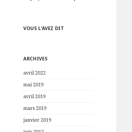
r
:
VOUS L’AVEZ DIT
ARCHIVES
avril 2022
mai 2019
avril 2019
mars 2019
janvier 2019
juin 2017